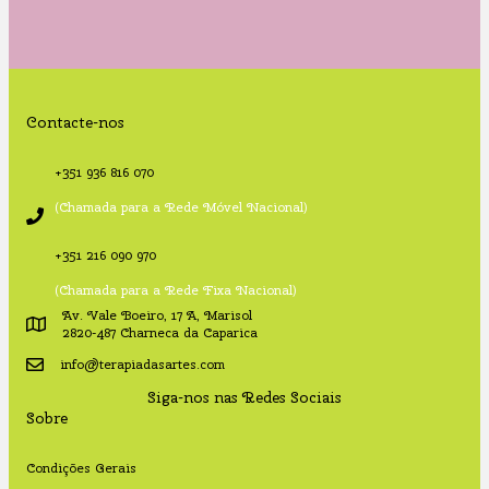
Contacte-nos
+351 936 816 070
(Chamada para a Rede Móvel Nacional)
+351 216 090 970
(Chamada para a Rede Fixa Nacional)
Av. Vale Boeiro, 17 A, Marisol
2820-487 Charneca da Caparica
info@terapiadasartes.com
Siga-nos nas Redes Sociais
Sobre
Condições Gerais