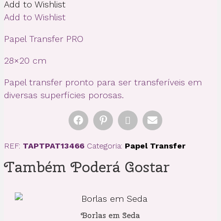
Add to Wishlist
Transfer
PRO
Add to Wishlist
Papel Transfer PRO
28×20 cm
Papel transfer pronto para ser transferíveis em
diversas superfícies porosas.
REF:
TAPTPAT13466
Categoria:
Papel Transfer
Também Poderá Gostar
Borlas em Seda