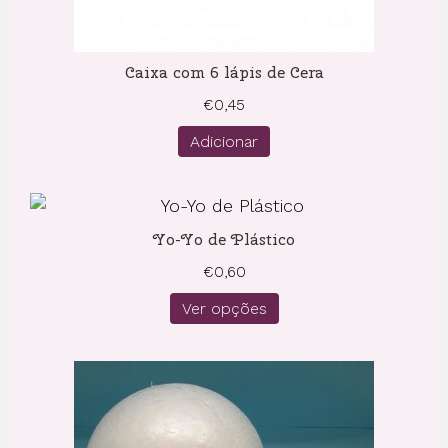
Caixa com 6 lápis de Cera
€
0,45
Adicionar
Yo-Yo de Plástico
€
0,60
Ver opções