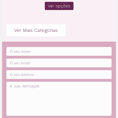
range:
Ver opções
€2,25
through
€57,00
Ver Mais Categorias