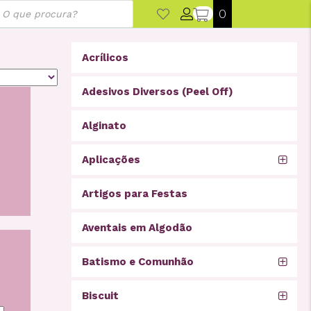
ducts
0
rch
Acrílicos
Adesivos Diversos (Peel Off)
Alginato
Aplicações
Artigos para Festas
Aventais em Algodão
Batismo e Comunhão
Biscuit