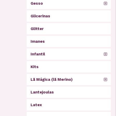
Gesso
Glicerinas
Glitter
Imanes
Infantil
Kits
Lã Mágica (lã Merino)
Lantejoulas
Latex