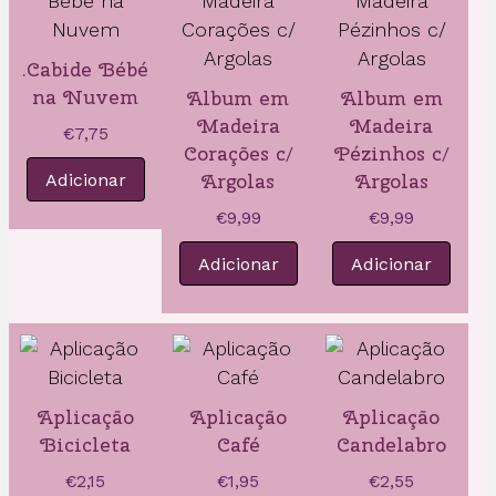
.Cabide Bébé
na Nuvem
Album em
Album em
Madeira
Madeira
€
7,75
Corações c/
Pézinhos c/
Argolas
Argolas
Adicionar
€
9,99
€
9,99
Adicionar
Adicionar
Aplicação
Aplicação
Aplicação
Bicicleta
Café
Candelabro
€
2,15
€
1,95
€
2,55