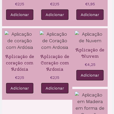
€
2,15
€
2,15
€
1,95
Adicionar
Adicionar
Adicionar
Aplicação de
Nuvem
Aplicação de
Aplicação de
coração com
Coração com
€
4,25
Ardósia
Ardosia
Adicionar
€
2,15
€
2,15
Adicionar
Adicionar