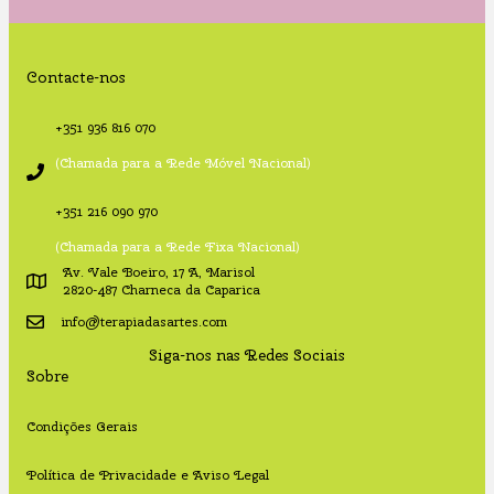
Contacte-nos
+351 936 816 070
(Chamada para a Rede Móvel Nacional)
+351 216 090 970
(Chamada para a Rede Fixa Nacional)
Av. Vale Boeiro, 17 A, Marisol
2820-487 Charneca da Caparica
info@terapiadasartes.com
Siga-nos nas Redes Sociais
Sobre
Condições Gerais
Política de Privacidade e Aviso Legal