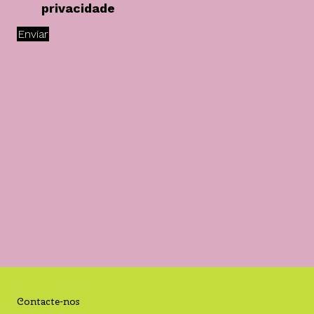
privacidade
Enviar
Contacte-nos