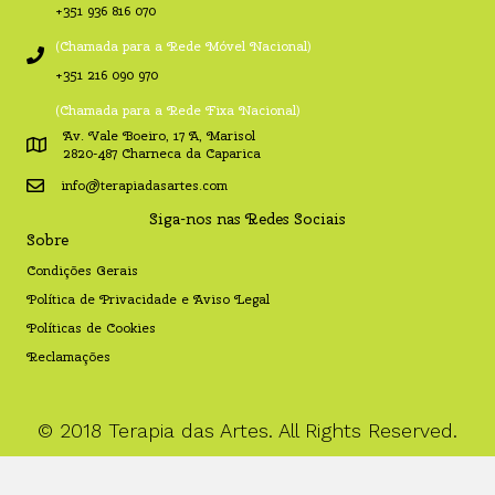
+351 936 816 070
(Chamada para a Rede Móvel Nacional)
+351 216 090 970
(Chamada para a Rede Fixa Nacional)
Av. Vale Boeiro, 17 A, Marisol
2820-487 Charneca da Caparica
info@terapiadasartes.com
Siga-nos nas Redes Sociais
Sobre
Condições Gerais
Política de Privacidade e Aviso Legal
Políticas de Cookies
Reclamações
© 2018 Terapia das Artes. All Rights Reserved.