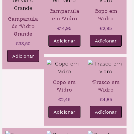
Campanula
Copo em
em Vidro
Vidro
Campanula
de Vidro
€
14,95
€
2,95
Grande
Adicionar
Adicionar
€
33,50
Adicionar
Copo em
Frasco em
Vidro
Vidro
€
2,45
€
4,85
Adicionar
Adicionar