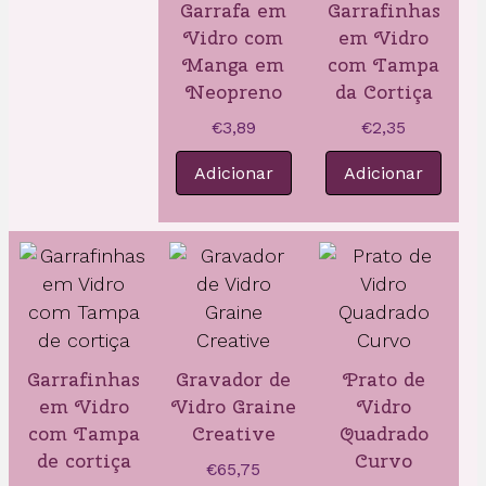
Garrafa em
Garrafinhas
Vidro com
em Vidro
Manga em
com Tampa
Neopreno
da Cortiça
€
3,89
€
2,35
Adicionar
Adicionar
Garrafinhas
Gravador de
Prato de
em Vidro
Vidro Graine
Vidro
com Tampa
Creative
Quadrado
de cortiça
Curvo
€
65,75