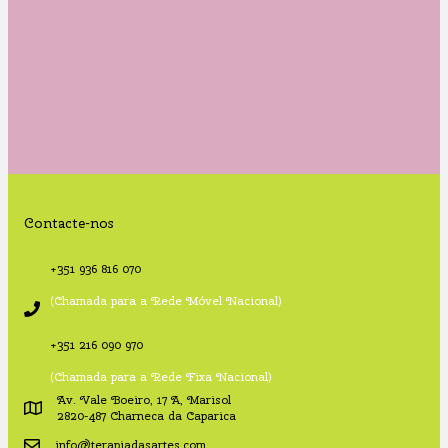
Contacte-nos
+351 936 816 070
(Chamada para a Rede Móvel Nacional)
+351 216 090 970
(Chamada para a Rede Fixa Nacional)
Av. Vale Boeiro, 17 A, Marisol
2820-487 Charneca da Caparica
info@terapiadasartes.com