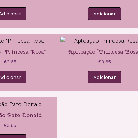
Adicionar
Adicionar
 “Princesa Rosa”
Aplicação “Princesa Rosa
€
3,65
€
3,65
Adicionar
Adicionar
ão Pato Donald
€
3,65