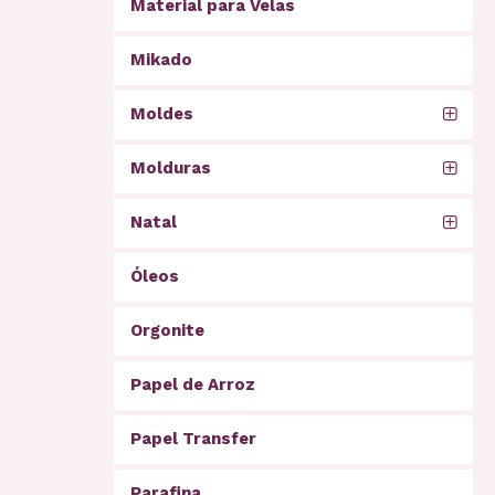
Material para Velas
Mikado
Moldes
Molduras
Natal
Óleos
Orgonite
Papel de Arroz
Papel Transfer
Parafina