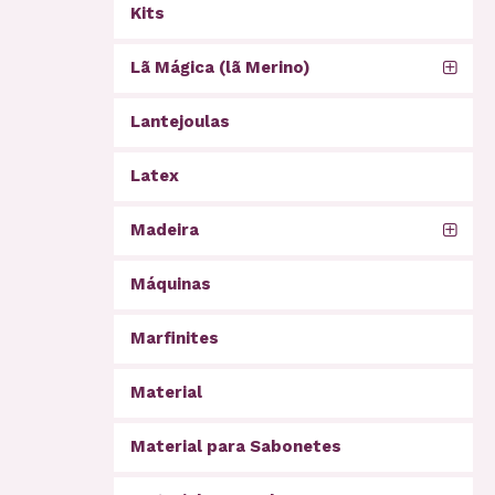
Kits
Lã Mágica (lã Merino)
Lantejoulas
Latex
Madeira
Máquinas
Marfinites
Material
Material para Sabonetes