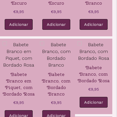
Escuro
Escuro
Branco
€
9,95
€
9,95
€
9,95
Adicionar
Adicionar
Adicionar
Babete
Branco, com
Babete
Babete
Bordado Rosa
Branco em
Branco, com
Piquet, com
Bordado
€
9,95
Bordado Rosa
Branco
Adicionar
€
9,95
€
9,95
Adicionar
Adicionar