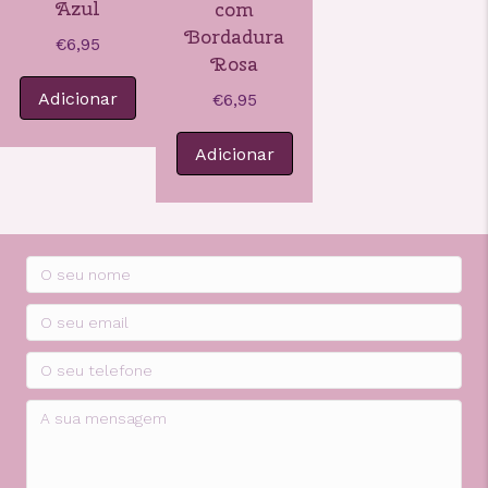
Azul
com
Bordadura
€
6,95
Rosa
Adicionar
€
6,95
Adicionar