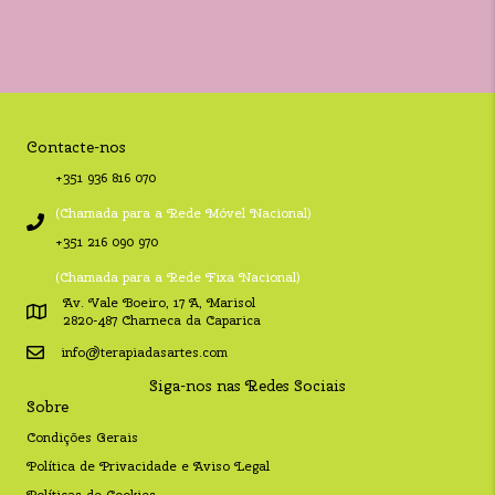
Contacte-nos
+351 936 816 070
(Chamada para a Rede Móvel Nacional)
+351 216 090 970
(Chamada para a Rede Fixa Nacional)
Av. Vale Boeiro, 17 A, Marisol
2820-487 Charneca da Caparica
info@terapiadasartes.com
Siga-nos nas Redes Sociais
Sobre
Condições Gerais
Política de Privacidade e Aviso Legal