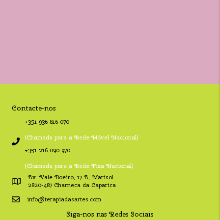
Contacte-nos
+351 936 816 070
(Chamada para a Rede Móvel Nacional)
+351 216 090 970
(Chamada para a Rede Fixa Nacional)
Av. Vale Boeiro, 17 A, Marisol
2820-487 Charneca da Caparica
info@terapiadasartes.com
Siga-nos nas Redes Sociais