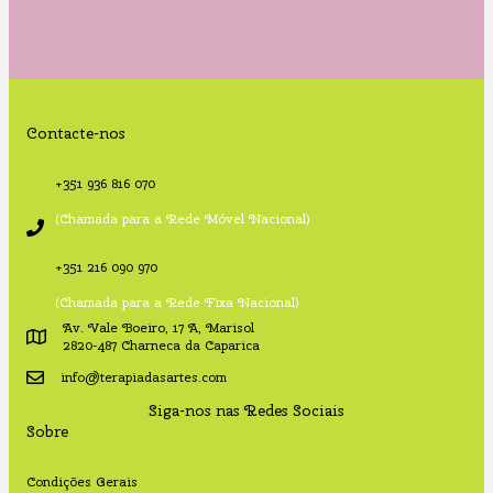
Contacte-nos
+351 936 816 070
(Chamada para a Rede Móvel Nacional)
+351 216 090 970
(Chamada para a Rede Fixa Nacional)
Av. Vale Boeiro, 17 A, Marisol
2820-487 Charneca da Caparica
info@terapiadasartes.com
Siga-nos nas Redes Sociais
Sobre
Condições Gerais