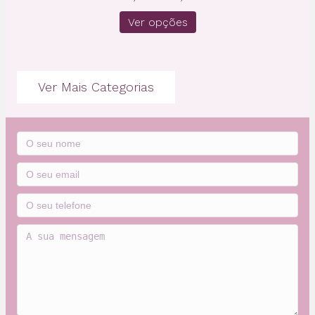
range:
Ver opções
€2,25
through
€57,00
Ver Mais Categorias