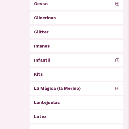
Gesso
Glicerinas
Glitter
Imanes
Infantil
Kits
Lã Mágica (lã Merino)
Lantejoulas
Latex