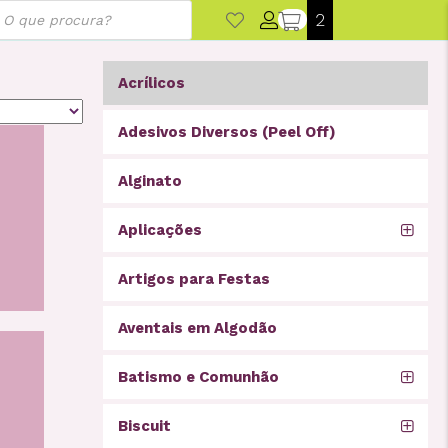
ducts
2
rch
Acrílicos
Adesivos Diversos (Peel Off)
Alginato
Aplicações
Artigos para Festas
Aventais em Algodão
Batismo e Comunhão
Biscuit