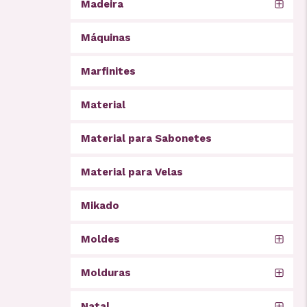
Madeira
Máquinas
Marfinites
Material
Material para Sabonetes
Material para Velas
Mikado
Moldes
Molduras
Natal