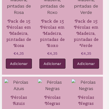
Pack de 15
Pack de 15
Pack de 15
Pérolas em
Pérolas em
Pérolas em
Madeira,
Madeira,
Madeira,
pintadas de
pintadas de
pintadas de
Rosa
Roxo
Verde
€
4,35
€
4,35
€
4,35
Adicionar
Adicionar
Adicionar
Pérolas
Pérolas
Pérolas
Azuis
Negras
Negras