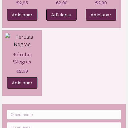
€
2,95
€
2,90
€
2,90
Adicionar
Adicionar
Adicionar
Pérolas
Negras
€
2,99
Adicionar