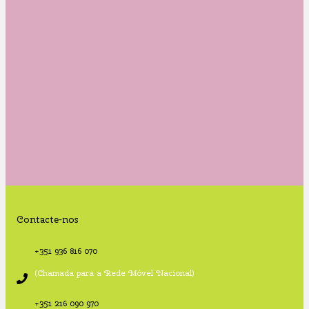
Contacte-nos
+351 936 816 070
(Chamada para a Rede Móvel Nacional)
+351 216 090 970