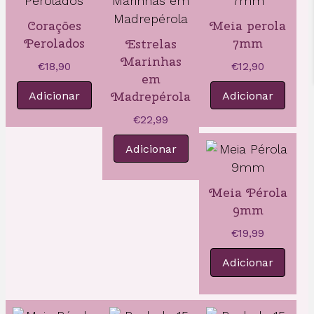
Corações
Meia perola
Perolados
7mm
Estrelas
Marinhas
€
18,90
€
12,90
em
Madrepérola
Adicionar
Adicionar
€
22,99
Adicionar
Meia Pérola
9mm
€
19,99
Adicionar