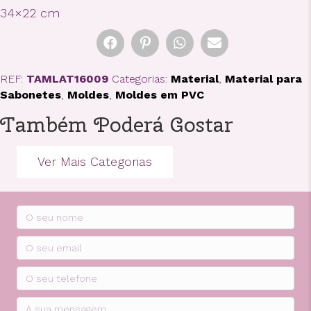
34×22 cm
REF:
TAMLAT16009
Categorias:
Material
,
Material para
Sabonetes
,
Moldes
,
Moldes em PVC
Também Poderá Gostar
Ver Mais Categorias