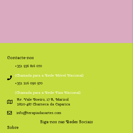
Contacte-nos
+351 936 816 070
(Chamada para a Rede Móvel Nacional)
+351 216 090 970
(Chamada para a Rede Fixa Nacional)
Av. Vale Boeiro, 17 A, Marisol
2820-487 Charneca da Caparica
info@terapiadasartes.com
Siga-nos nas Redes Sociais
Sobre