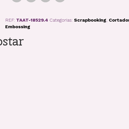
REF:
TAAT-18529.4
Categorias:
Scrapbooking
,
Cortado
Embossing
star