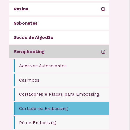
Resina
Sabonetes
Sacos de Algodão
Scrapbooking
Adesivos Autocolantes
Carimbos
Cortadores e Placas para Embossing
Cortadores Embossing
Pó de Embossing