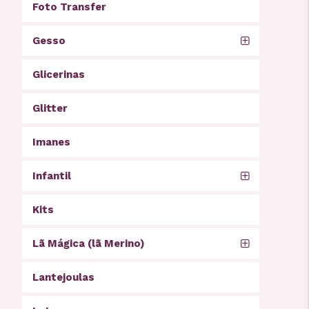
Foto Transfer
Gesso
Glicerinas
Glitter
Imanes
Infantil
Kits
Lã Mágica (lã Merino)
Lantejoulas