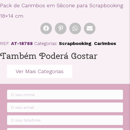
Scrapbooking
Pack de Carimbos em Silicone para Scrapbooking
18×14 cm
REF:
AT-18788
Categorias:
Scrapbooking
,
Carimbos
Também Poderá Gostar
Ver Mais Categorias