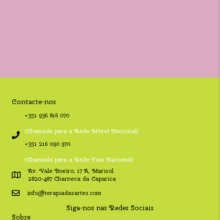
Contacte-nos
+351 936 816 070
(Chamada para a Rede Móvel Nacional)
+351 216 090 970
(Chamada para a Rede Fixa Nacional)
Av. Vale Boeiro, 17 A, Marisol
2820-487 Charneca da Caparica
info@terapiadasartes.com
Siga-nos nas Redes Sociais
Sobre